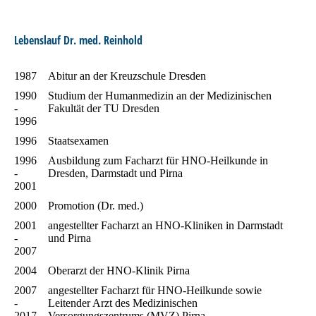
Lebenslauf Dr. med. Reinhold
1987
Abitur an der Kreuzschule Dresden
1990
Studium der Humanmedizin an der Medizinischen
-
Fakultät der TU Dresden
1996
1996
Staatsexamen
1996
Ausbildung zum Facharzt für HNO-Heilkunde in
-
Dresden, Darmstadt und Pirna
2001
2000
Promotion (Dr. med.)
2001
angestellter Facharzt an HNO-Kliniken in Darmstadt
-
und Pirna
2007
2004
Oberarzt der HNO-Klinik Pirna
2007
angestellter Facharzt für HNO-Heilkunde sowie
-
Leitender Arzt des Medizinischen
2017
Versorgungszentrums (MVZ) Pirna