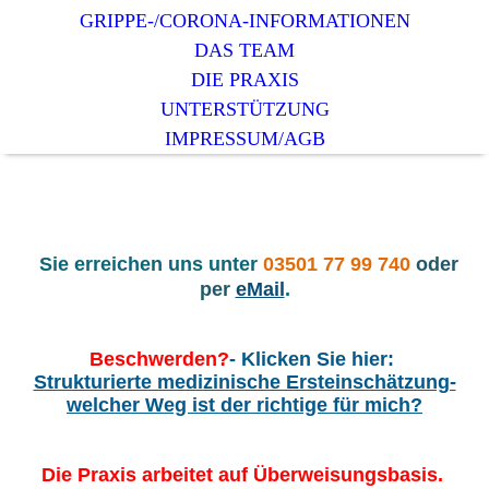
GRIPPE-/CORONA-INFORMATIONEN
DAS TEAM
DIE PRAXIS
UNTERSTÜTZUNG
IMPRESSUM/AGB
Sie erreichen uns unter
03501 77 99 740
oder
per
eMail
.
Beschwerden?
- Klicken Sie hier:
Strukturierte medizinische Ersteinschätzung-
welcher Weg ist der richtige für mich?
Die Praxis arbeitet auf Überweisungsbasis.