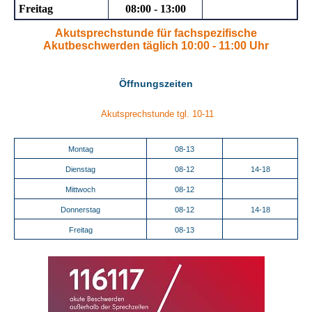
Freitag
08:00 - 13:00
Akutsprechstunde für fachspezifische
Akutbeschwerden täglich 10:00 - 11:00 Uhr
Öffnungszeiten
Akutsprechstunde tgl. 10-11
Montag
08-13
Dienstag
08-12
14-18
Mittwoch
08-12
Donnerstag
08-12
14-18
Freitag
08-13