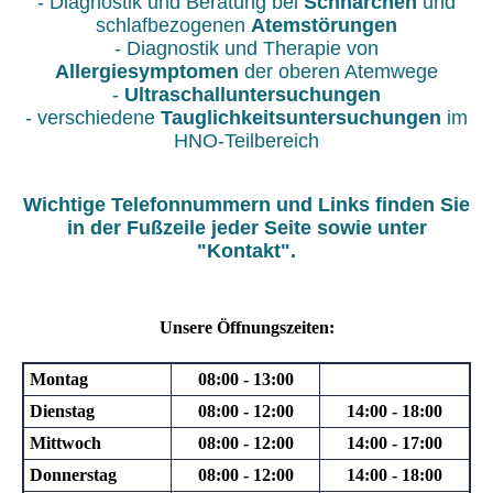
- Diagnostik und Beratung bei
Schnarchen
und
schlafbezogenen
Atemstörungen
- Diagnostik und Therapie von
Allergiesymptomen
der oberen Atemwege
-
Ultraschalluntersuchungen
- verschiedene
Tauglichkeitsuntersuchungen
im
HNO-Teilbereich
Wichtige Telefonnummern und Links finden Sie
in der Fußzeile jeder Seite sowie unter
"Kontakt".
Unsere Öffnungszeiten:
Montag
08:00 - 13:00
Dienstag
08:00 - 12:00
14:00 - 18:00
Mittwoch
08:00 - 12:00
14:00 - 17:00
Donnerstag
08:00 - 12:00
14:00 - 18:00