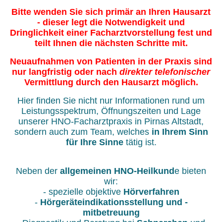
Bitte wenden Sie sich primär an Ihren Hausarzt
- dieser legt die Notwendigkeit und
Dringlichkeit einer Facharztvorstellung fest und
teilt Ihnen die nächsten Schritte mit.
Neuaufnahmen von Patienten in der Praxis sind
nur langfristig oder nach
direkter telefonischer
Vermittlung durch den Hausarzt möglich.
Hier finden Sie nicht nur Informationen rund um
Leistungsspektrum, Öffnungszeiten und Lage
unserer HNO-Facharztpraxis in Pirnas Altstadt,
sondern auch zum Team, welches
in Ihrem Sinn
für Ihre Sinne
tätig ist.
Neben der
allgemeinen HNO-Heilkund
e bieten
wir:
- spezielle objektive
Hörverfahren
-
Hörgeräteindikationsstellung und -
mitbetreuung